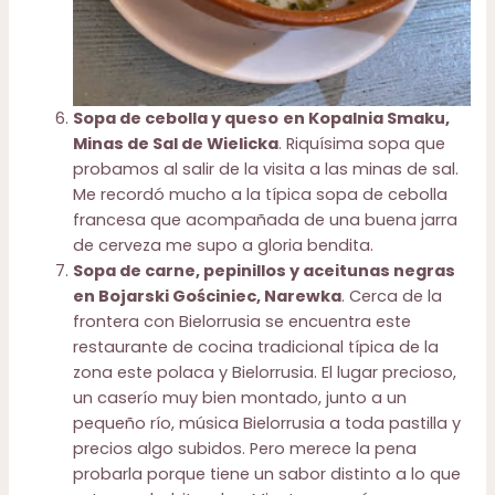
Sopa de cebolla y queso
en Kopalnia Smaku,
Minas de Sal de Wielicka
. Riquísima sopa que
probamos al salir de la visita a las minas de sal.
Me recordó mucho a la típica sopa de cebolla
francesa que acompañada de una buena jarra
de cerveza me supo a gloria bendita.
Sopa de carne, pepinillos y aceitunas negras
en Bojarski Gościniec, Narewka
. Cerca de la
frontera con Bielorrusia se encuentra este
restaurante de cocina tradicional típica de la
zona este polaca y Bielorrusia. El lugar precioso,
un caserío muy bien montado, junto a un
pequeño río, música Bielorrusia a toda pastilla y
precios algo subidos. Pero merece la pena
probarla porque tiene un sabor distinto a lo que