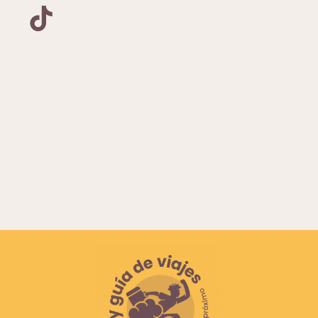
TikTok