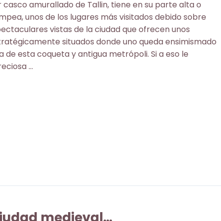
 casco amurallado de Tallin, tiene en su parte alta o
mpea, unos de los lugares más visitados debido sobre
pectaculares vistas de la ciudad que ofrecen unos
tratégicamente situados donde uno queda ensimismado
a de esta coqueta y antigua metrópoli. Si a eso le
reciosa …
 ciudad medieval…