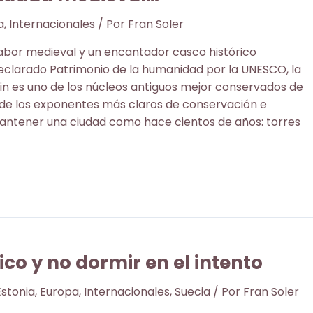
a
,
Internacionales
/ Por
Fran Soler
abor medieval y un encantador casco histórico
clarado Patrimonio de la humanidad por la UNESCO, la
lin es uno de los núcleos antiguos mejor conservados de
de los exponentes más claros de conservación e
antener una ciudad como hace cientos de años: torres
co y no dormir en el intento
Estonia
,
Europa
,
Internacionales
,
Suecia
/ Por
Fran Soler