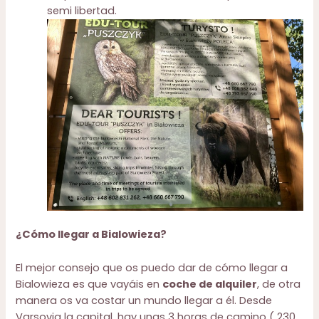
semi libertad.
¿Cómo llegar a Bialowieza?
El mejor consejo que os puedo dar de cómo llegar a
Bialowieza es que vayáis en
coche de alquiler
, de otra
manera os va costar un mundo llegar a él. Desde
Varsovia la capital, hay unas 3 horas de camino ( 230