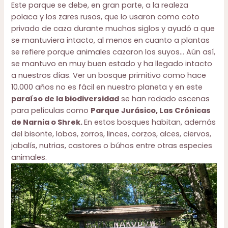
Este parque se debe, en gran parte, a la realeza
polaca y los zares rusos, que lo usaron como coto
privado de caza durante muchos siglos y ayudó a que
se mantuviera intacto, al menos en cuanto a plantas
se refiere porque animales cazaron los suyos… Aún así,
se mantuvo en muy buen estado y ha llegado intacto
a nuestros días. Ver un bosque primitivo como hace
10.000 años no es fácil en nuestro planeta y en este
paraíso de la biodiversidad
se han rodado escenas
para películas como
Parque Jurásico, Las Crónicas
de Narnia o Shrek.
En estos bosques habitan, además
del bisonte, lobos, zorros, linces, corzos, alces, ciervos,
jabalís, nutrias, castores o búhos entre otras especies
animales.