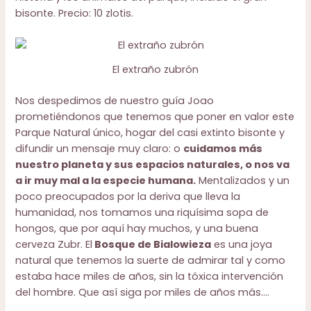
bisonte. Precio: 10 zlotis.
El extraño zubrón
Nos despedimos de nuestro guía Joao
prometiéndonos que tenemos que poner en valor este
Parque Natural único, hogar del casi extinto bisonte y
difundir un mensaje muy claro: o
cuidamos más
nuestro planeta y sus espacios naturales, o nos va
a ir muy mal a la especie humana.
Mentalizados y un
poco preocupados por la deriva que lleva la
humanidad, nos tomamos una riquísima sopa de
hongos, que por aquí hay muchos, y una buena
cerveza Zubr. El
Bosque de Bialowieza
es una joya
natural que tenemos la suerte de admirar tal y como
estaba hace miles de años, sin la tóxica intervención
del hombre. Que así siga por miles de años más….