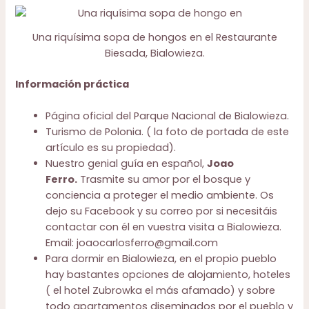
Una riquísima sopa de hongos en el Restaurante
Biesada, Bialowieza.
Información práctica
Página oficial del Parque Nacional de Bialowieza
.
Turismo de Polonia.
( la foto de portada de este
artículo es su propiedad).
Nuestro genial guía en español,
Joao
Ferro.
Trasmite su amor por el bosque y
conciencia a proteger el medio ambiente. Os
dejo su
Facebook
y su correo por si necesitáis
contactar con él en vuestra visita a Bialowieza.
Email: joaocarlosferro@gmail.com
Para dormir en Bialowieza
, en el propio pueblo
hay bastantes opciones de alojamiento, hoteles
( el
hotel Zubrowka
el más afamado) y sobre
todo apartamentos diseminados por el pueblo y