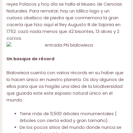
reyes Polacos y hoy día se halla el Museo de Ciencias
Naturales. Para rematar, hay un idílico lago y un
curioso obelisco de piedra que conmemora la gran
cacería que hizo aquí el Rey Augusto III de Sajonia en
1752: cazó nada menos que 42 bisontes, 13 alces y 2
corzos.
Un bosque de récord
Bialowieza cuenta con varios récords en su haber que
lo hacen único en nuestro planeta. Os doy algunos de
ellos para que os hagáis una idea de la biodiversidad
que guarda este este espaxio natural único en el
mundo:
Tiene más de 11,500 árboles monumentales (
árboles con cierta edad y gran tamaño).
De los pocos sitios del mundo donde nunca se