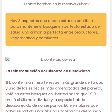
Bisonte hembra en la reserva Zubrov
Hay 3 aspectos que deben estar en equilibrio
para mantener el bosque en perfecto estado de
salud: una armonía perfecta entre productores,
vegetarianos y carnívoros.
La reintroducción del Bisonte en Bielowieza
El bisonte, mamífero terrestre más grande de Europa
y una de las especies más amenazadas del planeta,
vivió en estos bosques en libertad hasta que 1.919
murió el último individuo y la especie habría
desaparecido de no ser por los 50 ejemplares que
había repartidos por algunos zoológicos del mundo.