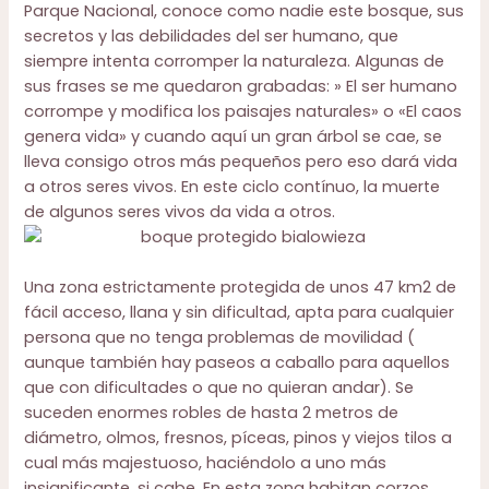
Parque Nacional, conoce como nadie este bosque, sus
secretos y las debilidades del ser humano, que
siempre intenta corromper la naturaleza. Algunas de
sus frases se me quedaron grabadas: » El ser humano
corrompe y modifica los paisajes naturales» o «El caos
genera vida» y cuando aquí un gran árbol se cae, se
lleva consigo otros más pequeños pero eso dará vida
a otros seres vivos. En este ciclo contínuo, la muerte
de algunos seres vivos da vida a otros.
Una zona estrictamente protegida de unos 47 km2 de
fácil acceso, llana y sin dificultad, apta para cualquier
persona que no tenga problemas de movilidad (
aunque también hay paseos a caballo para aquellos
que con dificultades o que no quieran andar). Se
suceden enormes robles de hasta 2 metros de
diámetro, olmos, fresnos, píceas, pinos y viejos tilos a
cual más majestuoso, haciéndolo a uno más
insignificante, si cabe. En esta zona habitan corzos,