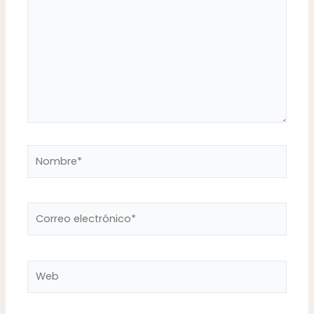
Nombre*
Correo
electrónico*
Web