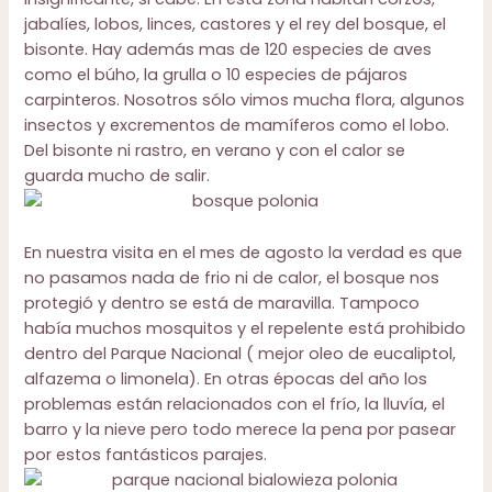
jabalíes, lobos, linces, castores y el rey del bosque, el
bisonte. Hay además mas de 120 especies de aves
como el búho, la grulla o 10 especies de pájaros
carpinteros. Nosotros sólo vimos mucha flora, algunos
insectos y excrementos de mamíferos como el lobo.
Del bisonte ni rastro, en verano y con el calor se
guarda mucho de salir.
En nuestra visita en el mes de agosto la verdad es que
no pasamos nada de frio ni de calor, el bosque nos
protegió y dentro se está de maravilla. Tampoco
había muchos mosquitos y el repelente está prohibido
dentro del Parque Nacional ( mejor oleo de eucaliptol,
alfazema o limonela). En otras épocas del año los
problemas están relacionados con el frío, la lluvía, el
barro y la nieve pero todo merece la pena por pasear
por estos fantásticos parajes.