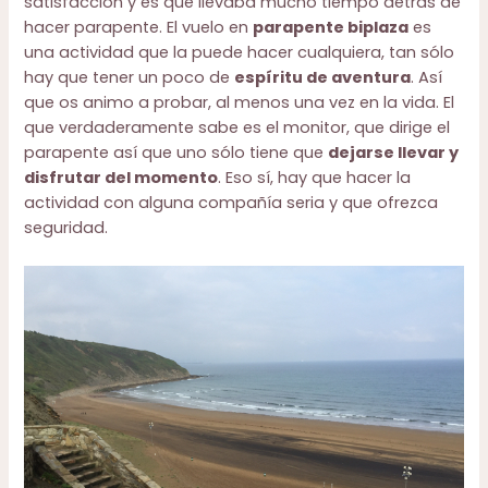
satisfacción y es que llevaba mucho tiempo detrás de
hacer parapente. El vuelo en
parapente biplaza
es
una actividad que la puede hacer cualquiera, tan sólo
hay que tener un poco de
espíritu de aventura
. Así
que os animo a probar, al menos una vez en la vida. El
que verdaderamente sabe es el monitor, que dirige el
parapente así que uno sólo tiene que
dejarse llevar y
disfrutar del momento
. Eso sí, hay que hacer la
actividad con alguna compañía seria y que ofrezca
seguridad.