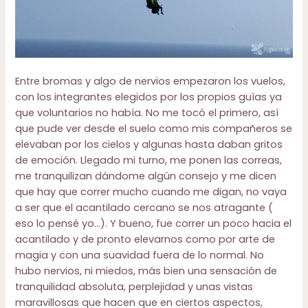
Entre bromas y algo de nervios empezaron los vuelos,
con los integrantes elegidos por los propios guías ya
que voluntarios no había. No me tocó el primero, así
que pude ver desde el suelo como mis compañeros se
elevaban por los cielos y algunas hasta daban gritos
de emoción. Llegado mi turno, me ponen las correas,
me tranquilizan dándome algún consejo y me dicen
que hay que correr mucho cuando me digan, no vaya
a ser que el acantilado cercano se nos atragante (
eso lo pensé yo…). Y bueno, fue correr un poco hacia el
acantilado y de pronto elevarnos como por arte de
magia y con una suavidad fuera de lo normal. No
hubo nervios, ni miedos, más bien una sensación de
tranquilidad absoluta, perplejidad y unas vistas
maravillosas que hacen que en ciertos aspectos,