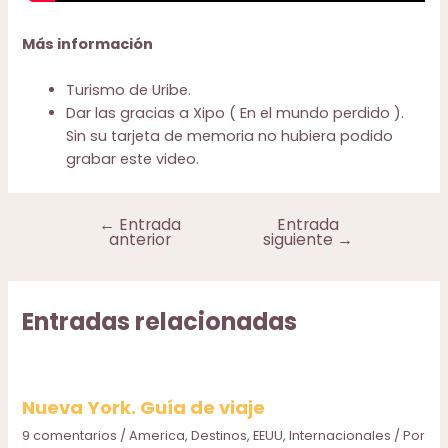
Más información
Turismo de Uribe.
Dar las gracias a Xipo (
En el mundo perdido
).
Sin su tarjeta de memoria no hubiera podido
grabar este video.
←
Entrada
Entrada
Navegación
anterior
siguiente
→
de
entradas
Entradas relacionadas
Nueva York. Guía de viaje
9 comentarios
/
America
,
Destinos
,
EEUU
,
Internacionales
/ Por