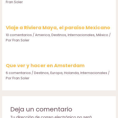
Fran Soler
Viaje a Riviera Maya, el paraíso Mexicano
10 comentarios
/
America
,
Destinos
,
Internacionales
,
México
/
Por
Fran Soler
Que ver y hacer en Amsterdam
6 comentarios
/
Destinos
,
Europa
,
Holanda
,
Internacionales
/
Por
Fran Soler
Deja un comentario
Tu dirección de correo electrónico no será