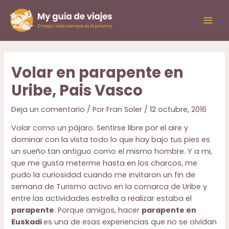
Ir
al
Mai
contenido
Men
Volar en parapente en
Uribe, Pais Vasco
Deja un comentario
/ Por
Fran Soler
/
12 octubre, 2016
Volar como un pájaro. Sentirse libre por el aire y
dominar con la vista todo lo que hay bajo tus pies es
un sueño tan antiguo como el mismo hombre. Y a mi,
que me gusta meterme hasta en los charcos, me
pudo la curiosidad cuando me invitaron un
fin de
semana de Turismo activo en la comarca de Uribe
y
entre las actividades estrella a realizar estaba el
parapente
. Porque amigos, hacer
parapente en
Euskadi
es una de esas experiencias que no se olvidan