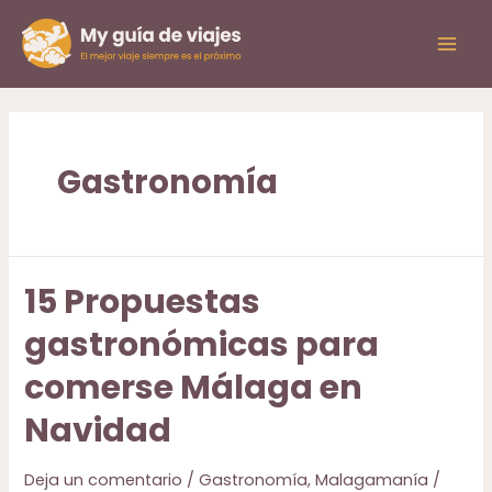
Ir
al
Mai
contenido
Men
Gastronomía
15 Propuestas
gastronómicas para
comerse Málaga en
Navidad
Deja un comentario
/
Gastronomía
,
Malagamanía
/