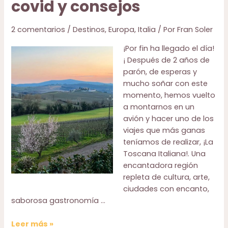
covid y consejos
2 comentarios
/
Destinos
,
Europa
,
Italia
/ Por
Fran Soler
¡Por fin ha llegado el día!
¡ Después de 2 años de
parón, de esperas y
mucho soñar con este
momento, hemos vuelto
a montarnos en un
avión y hacer uno de los
viajes que más ganas
teníamos de realizar, ¡La
Toscana Italiana!. Una
encantadora región
repleta de cultura, arte,
ciudades con encanto,
saborosa gastronomía …
Viaje
Leer más »