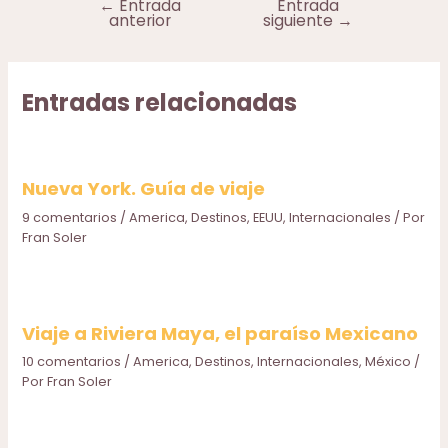
←
Entrada
Entrada
Navegación
anterior
siguiente
→
de
entradas
Entradas relacionadas
Nueva York. Guía de viaje
9 comentarios
/
America
,
Destinos
,
EEUU
,
Internacionales
/ Por
Fran Soler
Viaje a Riviera Maya, el paraíso Mexicano
10 comentarios
/
America
,
Destinos
,
Internacionales
,
México
/
Por
Fran Soler