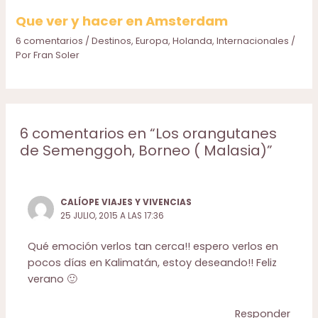
Que ver y hacer en Amsterdam
6 comentarios
/
Destinos
,
Europa
,
Holanda
,
Internacionales
/
Por
Fran Soler
6 comentarios en “Los orangutanes
de Semenggoh, Borneo ( Malasia)”
CALÍOPE VIAJES Y VIVENCIAS
25 JULIO, 2015 A LAS 17:36
Qué emoción verlos tan cerca!! espero verlos en
pocos días en Kalimatán, estoy deseando!! Feliz
verano 🙂
Responder