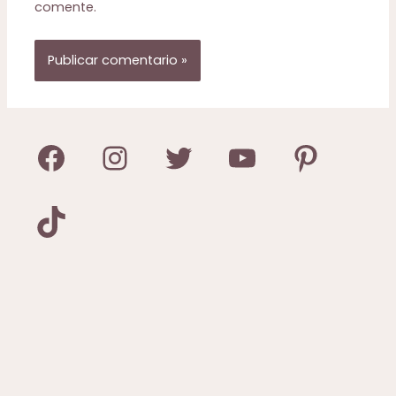
comente.
Facebook
Instagram
Twitter
YouTube
Pinterest
TikTok