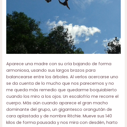
Aparece una madre con su cría bajando de forma
armoniosa, usando sus largos brazos para
balancearse entre los árboles. Al verlos acercarse uno
se da cuenta de lo mucho que nos parecemos y no
me queda más remedio que quedarme boquiabierto
cuando los miro a los ojos. Un escalofrío me recorre el
cuerpo. Más aún cuando aparece el gran macho
dominante del grupo, un gigantesco orangután de
cara aplastada y de nombre Ritchie. Mueve sus 140
kilos de forma pausada y nos mira con desdén, harto