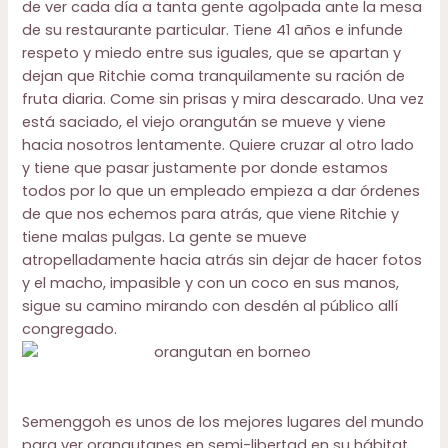
de ver cada día a tanta gente agolpada ante la mesa
de su restaurante particular. Tiene 41 años e infunde
respeto y miedo entre sus iguales, que se apartan y
dejan que Ritchie coma tranquilamente su ración de
fruta diaria. Come sin prisas y mira descarado. Una vez
está saciado, el viejo orangután se mueve y viene
hacia nosotros lentamente. Quiere cruzar al otro lado
y tiene que pasar justamente por donde estamos
todos por lo que un empleado empieza a dar órdenes
de que nos echemos para atrás, que viene Ritchie y
tiene malas pulgas. La gente se mueve
atropelladamente hacia atrás sin dejar de hacer fotos
y el macho, impasible y con un coco en sus manos,
sigue su camino mirando con desdén al público allí
congregado.
Semenggoh es unos de los mejores lugares del mundo
para ver orangutanes en semi-libertad en su hábitat