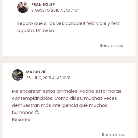
FRAN SOLER
3 AGOSTO, 2015 A LAS 7:47
Seguro que si los ves Caliope!! feliz viaje y feliz
agosto. Un beso
Responder
MARJORIE
26 JULIO, 2015 A LAS 12:31
Me encantan estos animales! Podría estar horas
contemplándolos. Como dices, muchas veces
demuestran más inteligencia que muchos
humanos 😉
Besotes!
Responder