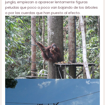
jungla, empiezan a aparecer lentamente figuras
peludas que poco a poco van bajando de los árboles
o por las cuerdas que han puesto al efecto.