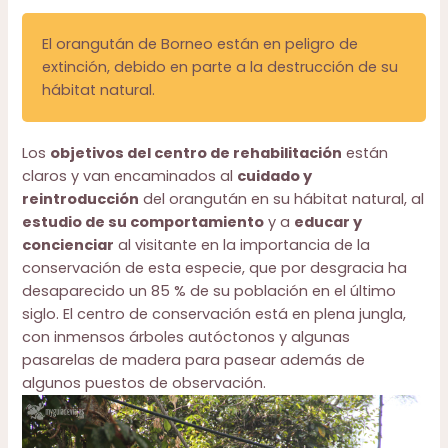
El orangután de Borneo están en peligro de
extinción, debido en parte a la destrucción de su
hábitat natural.
Los
objetivos del centro de rehabilitación
están
claros y van encaminados al
cuidado y
reintroducción
del orangután en su hábitat natural, al
estudio de su comportamiento
y a
educar y
concienciar
al visitante en la importancia de la
conservación de esta especie, que por desgracia ha
desaparecido un 85 % de su población en el último
siglo. El centro de conservación está en plena jungla,
con inmensos árboles autóctonos y algunas
pasarelas de madera para pasear además de
algunos puestos de observación.