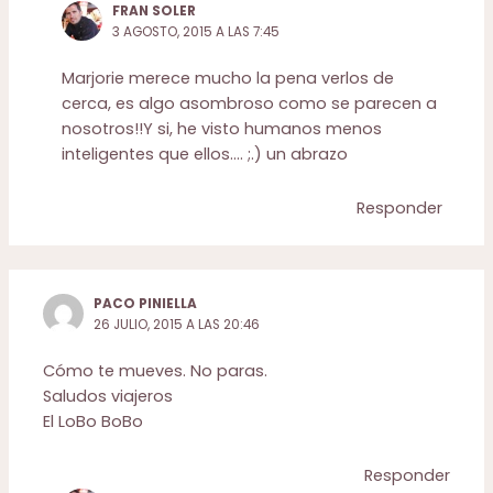
FRAN SOLER
3 AGOSTO, 2015 A LAS 7:45
Marjorie merece mucho la pena verlos de
cerca, es algo asombroso como se parecen a
nosotros!!Y si, he visto humanos menos
inteligentes que ellos…. ;.) un abrazo
Responder
PACO PINIELLA
26 JULIO, 2015 A LAS 20:46
Cómo te mueves. No paras.
Saludos viajeros
El LoBo BoBo
Responder