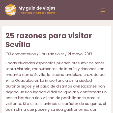
Ir
al
Mai
contenido
Men
25 razones para visitar
Sevilla
103 comentarios
/ Por
Fran Soler
/
21 mayo, 2013
Pocas ciudades españolas pueden presumir de tener
tanta historia, monumentos de interés y rincones con
encanto como Sevilla, la ciudad andaluza cruzada por
el rio Guadalquivir. La importancia de la ciudad
durante siglos y el paso de distintas civilizaciones han
dejado un rico legado difícil de igualar y conforman un
casco histórico rico y lleno de posibilidades para el
visitante. Si a esto le unimos el carácter de su gente, el
buen clima que posee y su rica gastronomía, dan