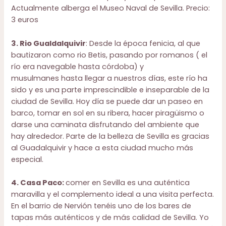
Actualmente alberga el Museo Naval de Sevilla. Precio:
3 euros
3. Rio Gualdalquivir
: Desde la época fenicia, al que
bautizaron como rio Betis, pasando por romanos ( el
río era navegable hasta córdoba) y
musulmanes hasta llegar a nuestros días, este río ha
sido y es una parte imprescindible e inseparable de la
ciudad de Sevilla. Hoy día se puede dar un paseo en
barco, tomar en sol en su ribera, hacer piragüismo o
darse una caminata disfrutando del ambiente que
hay alrededor. Parte de la belleza de Sevilla es gracias
al Guadalquivir y hace a esta ciudad mucho más
especial.
4. Casa Paco:
comer en Sevilla es una auténtica
maravilla y el complemento ideal a una visita perfecta.
En el barrio de Nervión tenéis uno de los bares de
tapas más auténticos y de más calidad de Sevilla. Yo