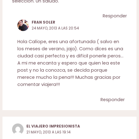
selección. Un saludo.
Responder
FRAN SOLER
24 MAYO, 2013 A LAS 20:54
Hola Calíope, eres una afortunada ( salvo en
los meses de verano, jaja). Como dices es una
ciudad casi perfecta y es difícil ponerle peros…
A mi me encanta y espero que quien lea este
post y no la conozca, se decida porque
merece mucho la pena!!! Muchas gracias por
comentar viajera!!!
Responder
EL VIAJERO IMPRESIONISTA
21 MAYO, 2013 A LAS 19:14