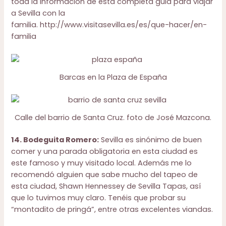
toda la información de esta completa guia para viajar
a Sevilla con la
familia.
http://www.visitasevilla.es/es/que-hacer/en-
familia
Barcas en la Plaza de España
Calle del barrio de Santa Cruz. foto de
José Mazcona.
14. Bodeguita Romero:
Sevilla es sinónimo de buen
comer y una parada obligatoria en esta ciudad es
este famoso y muy visitado local. Además me lo
recomendó alguien que sabe mucho del tapeo de
esta ciudad, Shawn Hennessey de
Sevilla Tapas
, así
que lo tuvimos muy claro. Tenéis que probar su
“montadito de pringá”, entre otras excelentes viandas.