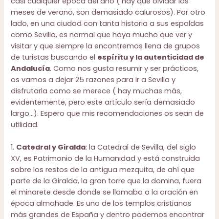
casi cualquier época del año ( hay que olvidar los
meses de verano, son demasiado calurosos). Por otro
lado, en una ciudad con tanta historia a sus espaldas
como Sevilla, es normal que haya mucho que ver y
visitar y que siempre la encontremos llena de grupos
de turistas buscando el
espíritu y la autenticidad de
Andalucía
. Como nos gusta resumir y ser prácticos,
os vamos a dejar 25 razones para ir a Sevilla y
disfrutarla como se merece ( hay muchas más,
evidentemente, pero este artículo sería demasiado
largo…). Espero que mis recomendaciones os sean de
utilidad.
1.
Catedral y Giralda
: la Catedral de Sevilla, del siglo
XV, es Patrimonio de la Humanidad y está construida
sobre los restos de la antigua mezquita, de ahí que
parte de la Giralda, la gran torre que la domina, fuera
el minarete desde donde se llamaba a la oración en
época almohade. Es uno de los templos cristianos
más grandes de España y dentro podemos encontrar