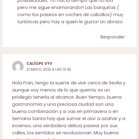
posibilidades. Yo hacía tiempo que no iba
pero me sigue enamorando!! Las barquitas (
como los paseos en coches de caballos) muy
turísticas pero hay a quien le gusta! Un abrazo
Responder
CALÍOPE VYV
21 MAYO, 2013 A LAS 13:42
Hola Fran, tengo la suerte de vivir cerca de Sevila y
aunque voy menos de lo que querría, es un
privilegio tenerla al alcance. Buen tiempo, buena
gastronomía y una preciosa ciudad son una
buena combinación y si vas en primavera o en
Semana Santa hay que sumar el olor a azahar y a
incienso, una verdadera delicia pasear por sus
calles, los sentidos se revolucionan. Muy buena