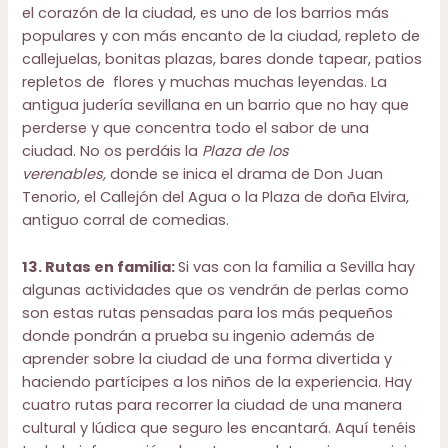
el corazón de la ciudad, es uno de los barrios más
populares y con más encanto de la ciudad, repleto de
callejuelas, bonitas plazas, bares donde tapear, patios
repletos de flores y muchas muchas leyendas. La
antigua judería sevillana en un barrio que no hay que
perderse y que concentra todo el sabor de una
ciudad. No os perdáis la
Plaza de los
verenables,
donde se inica el drama de Don Juan
Tenorio, el Callejón del Agua o la Plaza de doña Elvira,
antiguo corral de comedias.
13. Rutas en familia:
Si vas con la familia a Sevilla hay
algunas actividades que os vendrán de perlas como
son estas rutas pensadas para los más pequeños
donde pondrán a prueba su ingenio además de
aprender sobre la ciudad de una forma divertida y
haciendo partícipes a los niños de la experiencia. Hay
cuatro rutas para recorrer la ciudad de una manera
cultural y lúdica que seguro les encantará. Aquí tenéis