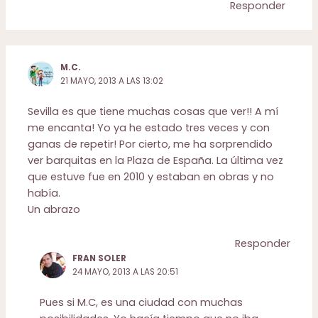
Responder
M.C.
21 MAYO, 2013 A LAS 13:02
Sevilla es que tiene muchas cosas que ver!! A mí
me encanta! Yo ya he estado tres veces y con
ganas de repetir! Por cierto, me ha sorprendido
ver barquitas en la Plaza de España. La última vez
que estuve fue en 2010 y estaban en obras y no
había.
Un abrazo
Responder
FRAN SOLER
24 MAYO, 2013 A LAS 20:51
Pues si M.C, es una ciudad con muchas