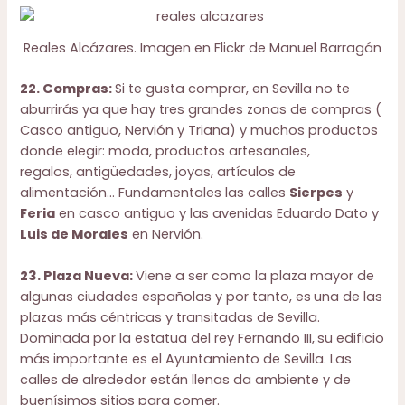
Reales Alcázares. Imagen en Flickr de
Manuel Barragán
22. Compras:
Si te gusta comprar, en Sevilla no te
aburrirás ya que hay tres grandes zonas de compras (
Casco antiguo, Nervión y Triana) y muchos productos
donde elegir: moda, productos artesanales,
regalos, antigüedades, joyas, artículos de
alimentación… Fundamentales las calles
Sierpes
y
Feria
en casco antiguo y las avenidas Eduardo Dato y
Luis de Morales
en Nervión.
23. Plaza Nueva:
Viene a ser como la plaza mayor de
algunas ciudades españolas y por tanto, es
una de las
plazas más céntricas y transitadas de Sevilla.
Dominada por la estatua del rey Fernando III,
su edificio
más importante es el Ayuntamiento de Sevilla. Las
calles de alrededor están llenas da ambiente y de
buenísimos sitios para comer.