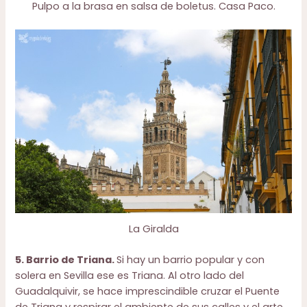
Pulpo a la brasa en salsa de boletus. Casa Paco.
La Giralda
5.
Barrio de Triana
.
Si hay un barrio popular y con
solera en Sevilla ese es Triana. Al otro lado del
Guadalquivir, se hace imprescindible cruzar el Puente
de Triana y respirar el ambiente de sus calles y el arte