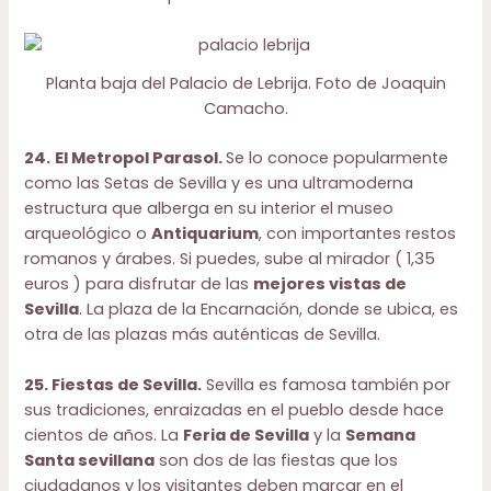
Planta baja del Palacio de Lebrija.
Foto de Joaquin
Camacho.
24.
El Metropol Parasol.
Se lo conoce popularmente
como las Setas de Sevilla y es una ultramoderna
estructura que alberga en su interior el museo
arqueológico o
Antiquarium
, con importantes restos
romanos y árabes. Si puedes, sube al mirador ( 1,35
euros ) para disfrutar de las
mejores vistas de
Sevilla
. La plaza de la Encarnación, donde se ubica, es
otra de las plazas más auténticas de Sevilla.
25. Fiestas de Sevilla.
Sevilla es famosa también por
sus tradiciones, enraizadas en el pueblo desde hace
cientos de años. La
Feria de Sevilla
y la
Semana
Santa sevillana
son dos de las fiestas que los
ciudadanos y los visitantes deben marcar en el