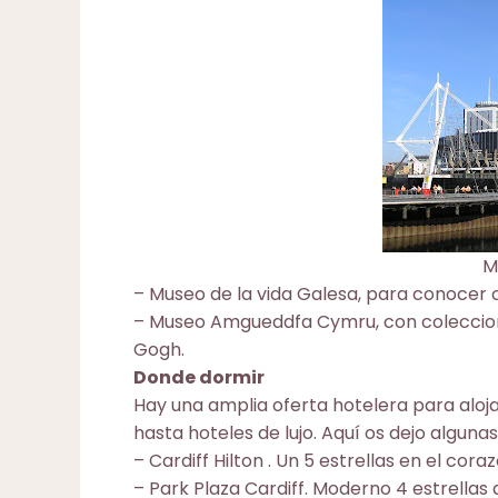
M
– Museo de la vida Galesa, para conocer co
–
Museo Amgueddfa Cymru
, con colecci
Gogh.
Donde dormir
Hay una amplia oferta hotelera para aloj
hasta hoteles de lujo. Aquí os dejo alguna
–
Cardiff Hilton
. Un 5 estrellas en el coraz
–
Park Plaza Cardiff
. Moderno 4 estrellas 