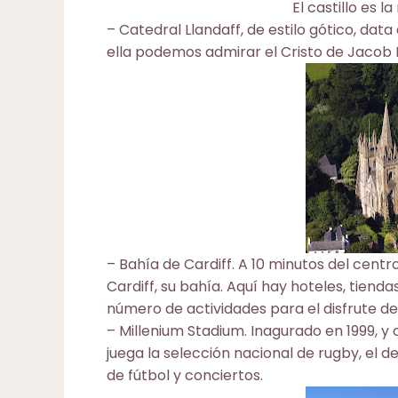
El castillo es l
–
Catedral Llandaff
, de estilo gótico, data
ella podemos admirar el Cristo de Jacob E
–
Bahía de Cardiff.
A 10 minutos del centro
Cardiff, su bahía. Aquí hay hoteles, tienda
número de actividades para el disfrute del
–
Millenium Stadium
. Inagurado en 1999, 
juega la selección nacional de rugby, el
de fútbol y conciertos.