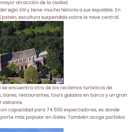
a mayor atracción de la ciudad.
 del siglo XIII y tiene mucha historia a sus espaldas. En
pstein, escultura suspendida sobre la nave central.
 se encuentra otro de los reclamos turísticos de
s, bares, restaurantes,
tours guiados en barco
y un gran
 visitante.
y con capacidad para 74.500 espectadores, es donde
 deporte más popular en Gales. También acoge partidos