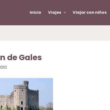
Inicio
Viajes
Viajar con niños
ón de Gales
2010