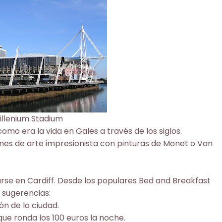
illenium Stadium
mo era la vida en Gales a través de los siglos.
ones de arte impresionista con pinturas de Monet o Van
arse en Cardiff. Desde los populares Bed and Breakfast
s sugerencias:
ón de la ciudad.
que ronda los 100 euros la noche.