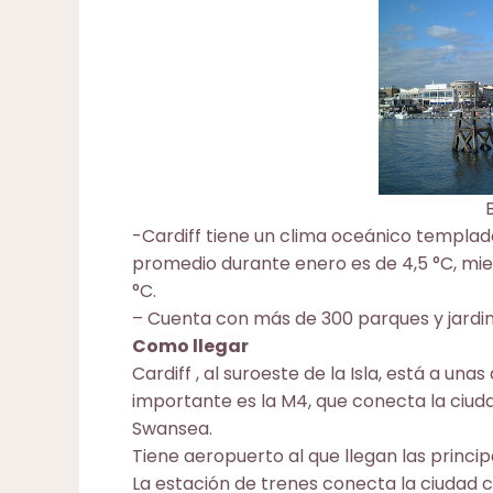
-Cardiff tiene un clima oceánico templad
promedio durante enero es de 4,5 °C, mien
°C.
– Cuenta con más de 300 parques y jardin
Como llegar
Cardiff , al suroeste de la Isla, está a un
importante es la M4, que conecta la ciuda
Swansea.
Tiene aeropuerto al que llegan las princi
La estación de trenes conecta la ciudad c