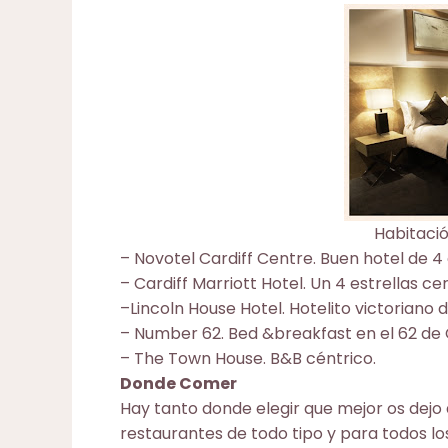
Habitació
–
Novotel Cardiff Centre
. Buen hotel de 4 
–
Cardiff Marriott Hotel
. Un 4 estrellas ce
–
Lincoln House Hotel
. Hotelito victoriano
–
Number 62
. Bed &breakfast en el 62 de 
–
The Town House
. B&B céntrico.
Donde Comer
Hay tanto donde elegir que mejor os dejo 
restaurantes de todo tipo y para todos los