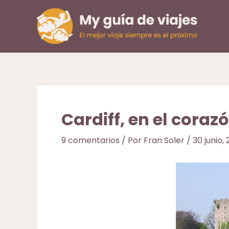
Ir
al
contenido
Cardiff, en el coraz
9 comentarios
/ Por
Fran Soler
/
30 junio, 