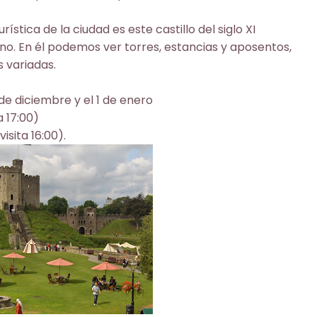
rística de la ciudad es este castillo del siglo XI
no. En él podemos ver torres, estancias y aposentos,
 variadas.
 de diciembre y el 1 de enero
a 17:00)
isita 16:00).