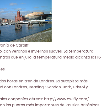
Bahía de Cardiff
o, con veranos e inviernos suaves. La temperatura
tras que en julio la temperatura media alcanza los 16
es.
as dos horas en tren de Londres. La autopista más
d con Londres, Reading, Swindon, Bath, Bristol y
pales conpañías aéreas:
http://www.cwlfly.com/
on los puntos más importantes de las islas británicas.