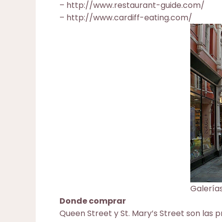
–
http://www.restaurant-guide.com/
–
http://www.cardiff-eating.com/
Galerías
Donde comprar
Queen Street y St. Mary’s Street son las 