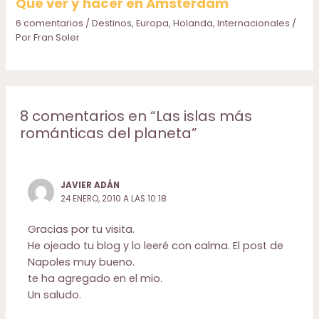
Que ver y hacer en Amsterdam
6 comentarios
/
Destinos
,
Europa
,
Holanda
,
Internacionales
/
Por
Fran Soler
8 comentarios en “Las islas más
románticas del planeta”
JAVIER ADÁN
24 ENERO, 2010 A LAS 10:18
Gracias por tu visita.
He ojeado tu blog y lo leeré con calma. El post de
Napoles muy bueno.
te ha agregado en el mio.
Un saludo.