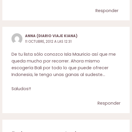
Responder
ANNA (DIARIO VIAJE KIANA)
11 OCTUBRE, 2012 A LAS 12:31
De tu lista sólo conozco Isla Mauricio así que me
queda mucho por recorrer. Ahora mismo
escogería Bali por todo lo que puede ofrecer
Indonesia, le tengo unas ganas al sudeste…
Saludos!!
Responder