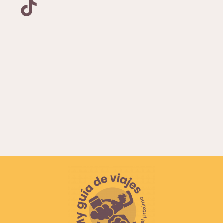
TikTok