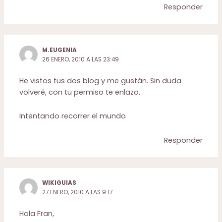
Responder
M.EUGENIA
26 ENERO, 2010 A LAS 23:49
He vistos tus dos blog y me gustán. Sin duda
volveré, con tu permiso te enlazo.
Intentando recorrer el mundo
Responder
WIKIGUIAS
27 ENERO, 2010 A LAS 9:17
Hola Fran,