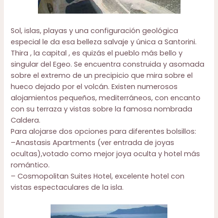
Sol, islas, playas y una configuración geológica
especial le da esa belleza salvaje y única a Santorini.
Thira , la capital , es quizás el pueblo más bello y
singular del Egeo. Se encuentra construida y asomada
sobre el extremo de un precipicio que mira sobre el
hueco dejado por el volcán. Existen numerosos
alojamientos pequeños, mediterráneos, con encanto
con su terraza y vistas sobre la famosa nombrada
Caldera.
Para alojarse dos opciones para diferentes bolsillos:
–
Anastasis Apartments
(ver entrada de joyas
ocultas),votado como mejor joya oculta y hotel más
romántico.
–
Cosmopolitan Suites Hotel
, excelente hotel con
vistas espectaculares de la isla.