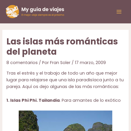
Ir
al
Mai
contenido
Men
Las islas más románticas
del planeta
8 comentarios
/ Por
Fran Soler
/
17 marzo, 2009
Tras el estrés y el trabajo de todo un año que mejor
lugar para relajarse que una isla paradisíaca junto a tu
pareja. Aquí os dejo algunas de las más románticas:
1. Islas Phi Phi. Tailandia
. Para amantes de lo exótico