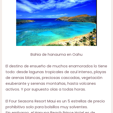
Bahia de hanauma en Oahu
El destino de ensueño de muchos enamorados lo tiene
todo: desde lagunas tropicales de azul intenso, playas
de arenas blancas, preciosas cascadas, vegetación
exuberante y serenas montañas, hasta volcanes
activos. Y por supuesto olas a todas horas.
El Fou
r Seasons Resort Maui
es un 5 estrellas de precio
prohibitivo solo para bolsillos muy solventes.
Sin embargo, el
Hapuna Beach Prince Hotel
es de