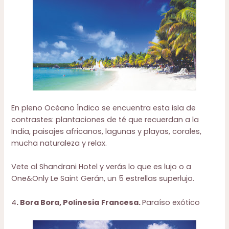
En pleno Océano Índico se encuentra esta isla de
contrastes: plantaciones de té que recuerdan a la
India, paisajes africanos, lagunas y playas, corales,
mucha naturaleza y relax.
Vete al
Shandrani Hotel
y verás lo que es lujo o a
One&Only Le Saint Gerán
, un 5 estrellas superlujo.
4
. Bora Bora, Polinesia
Francesa.
Paraíso exótico