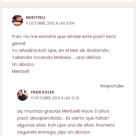
MERITXELL
11 OCTUBRE, 2012 A LAS 11:54
Fran, no me extraña que arrase este post! esta
genial.
Yo añadiría Koh Lipe, en el Mar de Andamán ,
Tailandia tocando Malasia … una delícia.
Un abrazo
Meritxell
Responder
FRAN SOLER
11 OCTUBRE, 2012 A LAS 12:13
ay, muchas gracias Meritxell! Hace 3 años
pasó desapercibido… Es cierto que faltan
algunas islas. Koh Lipe una de ellas. Prometo
segunda entrega, jaja. Un abrazo