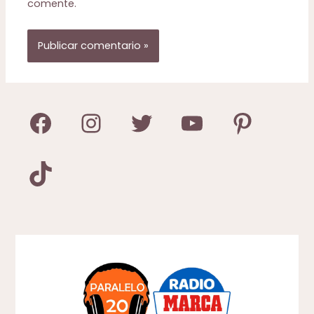
comente.
Facebook
Instagram
Twitter
YouTube
Pinterest
TikTok