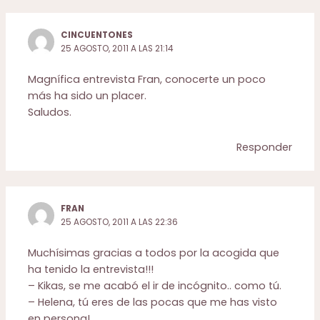
CINCUENTONES
25 AGOSTO, 2011 A LAS 21:14
Magnífica entrevista Fran, conocerte un poco
más ha sido un placer.
Saludos.
Responder
FRAN
25 AGOSTO, 2011 A LAS 22:36
Muchísimas gracias a todos por la acogida que
ha tenido la entrevista!!!
– Kikas, se me acabó el ir de incógnito.. como tú.
– Helena, tú eres de las pocas que me has visto
en persona!