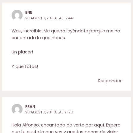
ENE
28 AGOSTO, 2011 A LAS 17:44
Wau, increíble. Me quedo leyéndote porque me ha
encantado lo que haces.
Un placer!
Y qué fotos!
Responder
FRAN
28 AGOSTO, 2011 A LAS 21:23
Hola Alfonso, encantado de verte por aquí. Espero
que tu guste lo que ves y que tus ganas de viajar