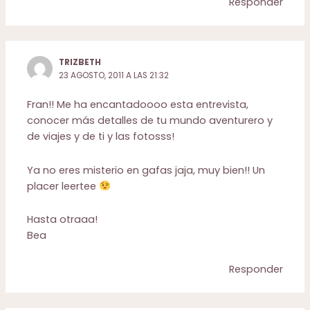
Responder
TRIZBETH
23 AGOSTO, 2011 A LAS 21:32
Fran!! Me ha encantadoooo esta entrevista,
conocer más detalles de tu mundo aventurero y
de viajes y de ti y las fotosss!
Ya no eres misterio en gafas jaja, muy bien!! Un
placer leertee
Hasta otraaa!
Bea
Responder