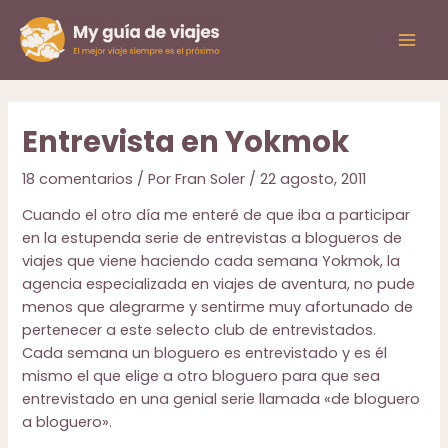
Ir
al
Mai
contenido
Men
Entrevista en Yokmok
18 comentarios
/ Por
Fran Soler
/
22 agosto, 2011
Cuando el otro día me enteré de que iba a participar
en la estupenda serie de entrevistas a blogueros de
viajes que viene haciendo cada semana
Yokmok
, la
agencia especializada en viajes de aventura, no pude
menos que alegrarme y sentirme muy afortunado de
pertenecer a este selecto club de entrevistados.
Cada semana un bloguero es entrevistado y es él
mismo el que elige a otro bloguero para que sea
entrevistado en una genial serie llamada «
de bloguero
a bloguero».