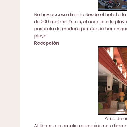
No hay acceso directo desde el hotel a l
de 200 metros. Eso sí, el acceso a la pl
pasarela de madera por donde tienen que 
playa.
Recepción
Zona de un
Al llegar a la amplia recepción nos diero