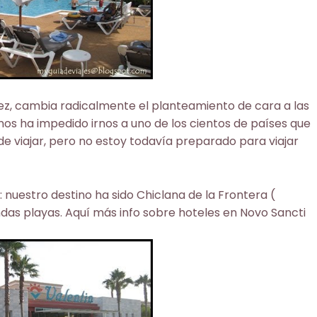
ez, cambia radicalmente el planteamiento de cara a las
 nos ha impedido irnos a uno de los cientos de países que
ede viajar, pero no estoy todavía preparado para viajar
 nuestro destino ha sido Chiclana de la Frontera (
ndas playas. Aquí más info sobre hoteles en
Novo Sancti