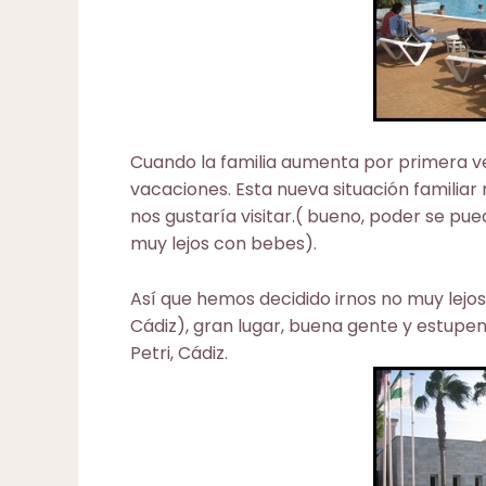
Cuando la familia aumenta por primera v
vacaciones. Esta nueva situación familiar
nos gustaría visitar.( bueno, poder se pu
muy lejos con bebes).
Así que hemos decidido irnos no muy lejos:
Cádiz), gran lugar, buena gente y estupe
Petri
, Cádiz.