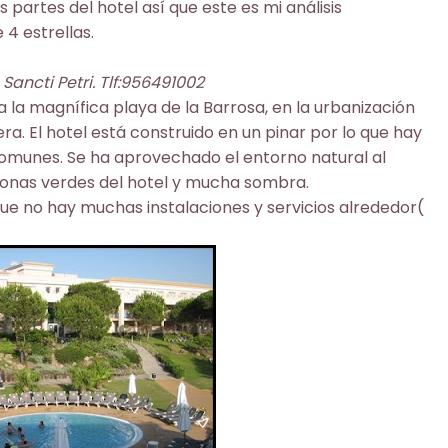
 partes del hotel así que este es mi análisis
4 estrellas.
Sancti Petri. Tlf:956491002
 a la magnífica playa de la Barrosa, en la urbanización
era. El hotel está construido en un pinar por lo que hay
comunes. Se ha aprovechado el entorno natural al
zonas verdes del hotel y mucha sombra.
que no hay muchas instalaciones y servicios alrededor(