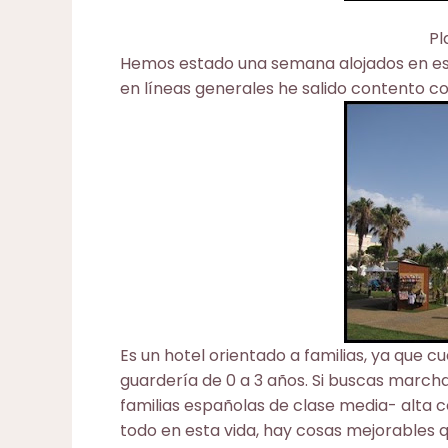
Pl
Hemos estado una semana alojados en es
en líneas generales he salido contento con
Es un hotel orientado a familias, ya que 
guardería de 0 a 3 años. Si buscas marcha
familias españolas de clase media- alta
todo en esta vida, hay cosas mejorable