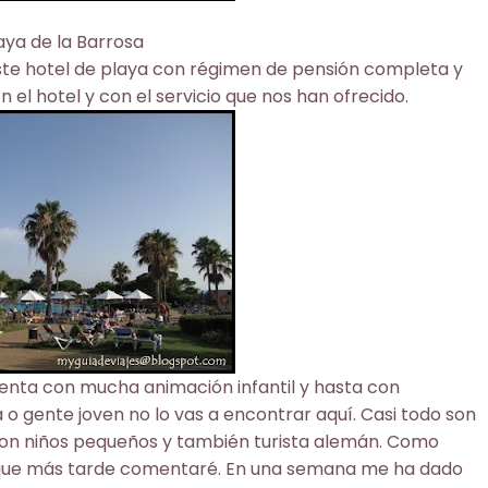
aya de la Barrosa
te hotel de playa con régimen de pensión completa y
 el hotel y con el servicio que nos han ofrecido.
cuenta con mucha animación infantil y hasta con
 o gente joven no lo vas a encontrar aquí. Casi todo son
 con niños pequeños y también turista alemán. Como
s que más tarde comentaré. En una semana me ha dado