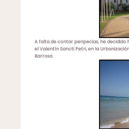
A falta de contar peripecias, he decidido
el
Valentín Sancti Petri
, en la Urbanizació
Barrosa.