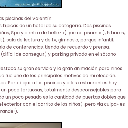
as piscinas del Valentín
s típicas de un hotel de su categoría. Dos piscinas
niños, Spa y centro de belleza( que no pisamos), 5 bares,
), sala de lectura y de tv, gimnasio, parque infantil,
sala de conferencias, tienda de recuerdo y prensa,
 (difícil de conseguir) y parking privado en el sótano
 destaco su gran servicio y la gran animación para niños
ue fue uno de los principales motivos de mi elección.
os. Para bajar a las piscinas y a los restaurantes hay
 un poco tortuosas, totalmente desaconsejables para
ido un poco pesado es la cantidad de puertas dobles que
exterior con el carrito de los niños( ¡pero «la culpa» es
grande!).