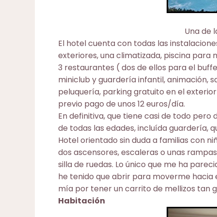
Una de l
El hotel cuenta con todas las instalacione
exteriores, una climatizada, piscina para 
3 restaurantes ( dos de ellos para el buffet
miniclub y guardería infantil, animación, 
peluquería, parking gratuito en el exterior
previo pago de unos 12 euros/día.
En definitiva, que tiene casi de todo pero
de todas las edades, incluída guardería, q
Hotel orientado sin duda a familias con niñ
dos ascensores, escaleras o unas rampas
silla de ruedas. Lo único que me ha parec
he tenido que abrir para moverme hacia el 
mía por tener un carrito de mellizos tan 
Habitación