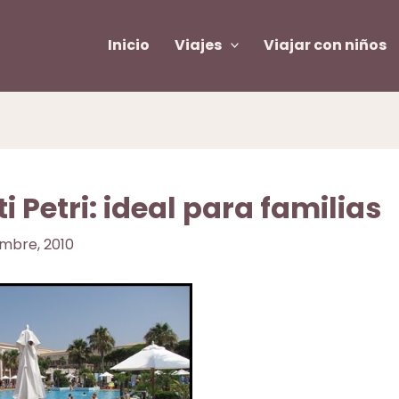
Inicio
Viajes
Viajar con niños
i Petri: ideal para familias
embre, 2010