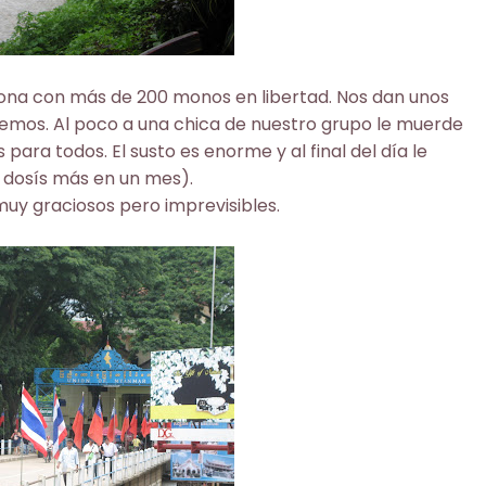
ona con más de 200 monos en libertad. Nos dan unos
emos. Al poco a una chica de nuestro grupo le muerde
para todos. El susto es enorme y al final del día le
4 dosís más en un mes).
muy graciosos pero imprevisibles.