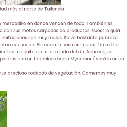
udad más al norte de Tailandia
do mercadillo en donde venden de todo. También es
era con sus motos cargadas de productos. Nuestro guía
 imitaciones son muy malas. Se ve bastante pobreza
ontera ya que en Birmania la cosa está peor. Un militar
tras no quita ojo al otro lado del río. Aburrido, se
 piedras con un tirachinas hacia Myanmar ( será lo único
urante precioso rodeado de vegetación. Comemos muy