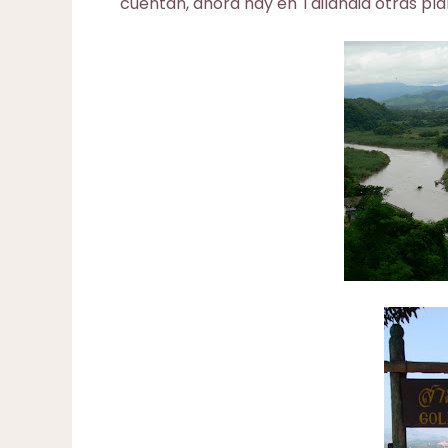
cuentan, ahora hay en Tailandia otras pla