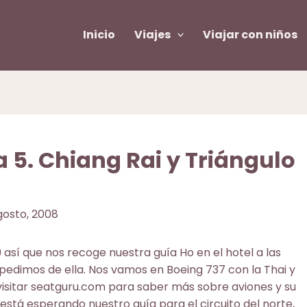
Inicio
Viajes
Viajar con niños
a 5. Chiang Rai y Triángulo
agosto, 2008
 9 así que nos recoge nuestra guía Ho en el hotel a las
edimos de ella. Nos vamos en Boeing 737 con la Thai y
visitar
seatguru.com
para saber más sobre aviones y su
s está esperando nuestro guía para el circuito del norte,