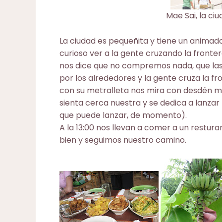
Mae Sai, la ci
La ciudad es pequeñita y tiene un anima
curioso ver a la gente cruzando la front
nos dice que no compremos nada, que las
por los alrededores y la gente cruza la fr
con su metralleta nos mira con desdén mien
sienta cerca nuestra y se dedica a lanzar
que puede lanzar, de momento).
A la 13:00 nos llevan a comer a un rest
bien y seguimos nuestro camino.