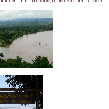
ntaciones más saludables( no así en los otros países).